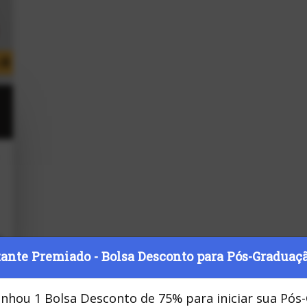
o
0
tante Premiado - Bolsa Desconto para Pós-Graduaç
nhou 1 Bolsa Desconto de 75% para iniciar sua Pó