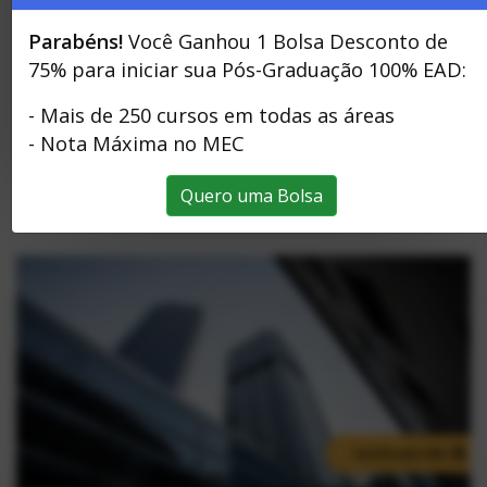
Nota Máxima no
MEC
|
TCC
Opcional
Parabéns!
Você Ganhou 1 Bolsa Desconto de
75% para iniciar sua Pós-Graduação 100% EAD:
- Mais de 250 cursos em todas as áreas
R$ 99,00
Até 15x
15x R$ 250.00
- Nota Máxima no MEC
Saiba Mais
Comprar
Quero uma Bolsa
Certificado MEC