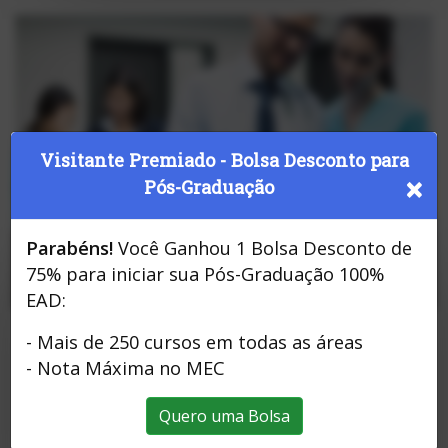
Visitante Premiado - Bolsa Desconto para
×
Pós-Graduação
Pós-Graduação
Parabéns!
Você Ganhou 1 Bolsa Desconto de
Gestão Hospitalar
75% para iniciar sua Pós-Graduação 100%
EAD:
Inicio
Imediato!
|
100%
Online
|
720
Horas
- Mais de 250 cursos em todas as áreas
Nota Máxima no
MEC
|
TCC
Opcional
- Nota Máxima no MEC
Quero uma Bolsa