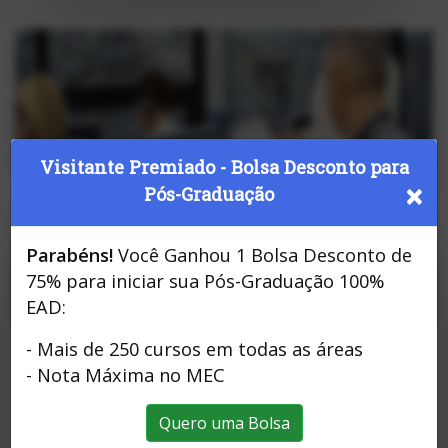
Visitante Premiado - Bolsa Desconto para
×
Pós-Graduação
Certificado MEC
Parabéns!
Você Ganhou 1 Bolsa Desconto de
75% para iniciar sua Pós-Graduação 100%
Controladoria Pública
EAD:
- Mais de 250 cursos em todas as áreas
Inicio
Imediato!
|
100%
Online
|
180
Horas
- Nota Máxima no MEC
Nota Máxima no
MEC
Quero uma Bolsa