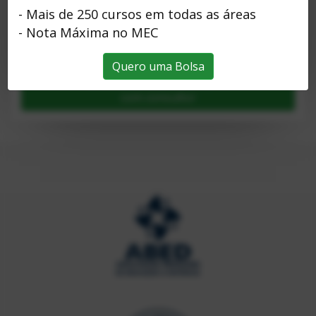
R$ 99,00
15x
15x R$ 250.00
- Mais de 250 cursos em todas as áreas
- Nota Máxima no MEC
Comprar
Quero uma Bolsa
Obter mais informações
com consultor