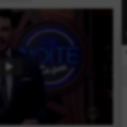
e Semiologia Veterinária