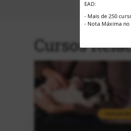
EAD:
- Mais de 250 curs
- Nota Máxima no
Cursos Rela
Certificado ME