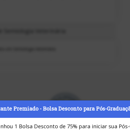
e Semiologia Veterinária
dos em Semiologia Veterinária
tante Premiado - Bolsa Desconto para Pós-Graduaç
nhou 1 Bolsa Desconto de 75% para iniciar sua Pó