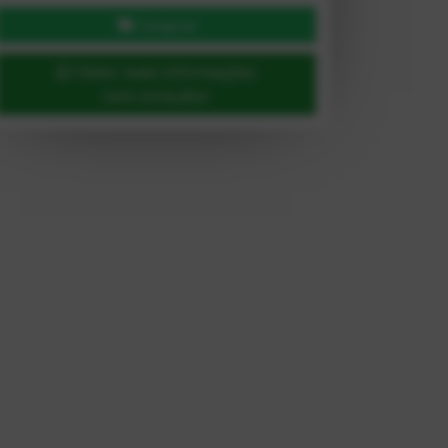
Comprar
Obter mais informações
com consultor