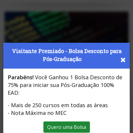
Visitante Premiado - Bolsa Desconto para
×
Pós-Graduação
Certificado MEC
Parabéns!
Você Ganhou 1 Bolsa Desconto de
75% para iniciar sua Pós-Graduação 100%
Lógica de Programação de Computadores
EAD:
- Mais de 250 cursos em todas as áreas
Inicio
Imediato!
|
100%
Online
|
420
Horas
- Nota Máxima no MEC
Nota Máxima no
MEC
Quero uma Bolsa