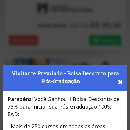
R$ 99,00
Até 15x
15x R$ 250.00
Saiba Mais
Comprar
Visitante Premiado - Bolsa Desconto para
×
Pós-Graduação
Parabéns!
Você Ganhou 1 Bolsa Desconto de
75% para iniciar sua Pós-Graduação 100%
Certificado MEC
EAD:
- Mais de 250 cursos em todas as áreas