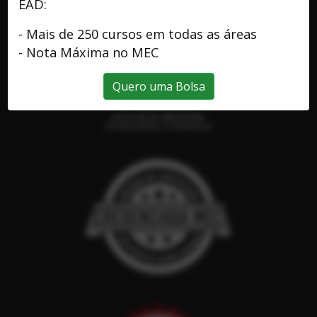
EAD:
- Mais de 250 cursos em todas as áreas
- Nota Máxima no MEC
Quero uma Bolsa